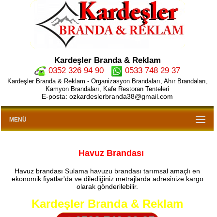
Kardeşler Branda & Reklam
0352 326 94 90
0533 748 29 37
Kardeşler Branda & Reklam - Organizasyon Brandaları, Ahır Brandaları,
Kamyon Brandaları, Kafe Restoran Tenteleri
E-posta: ozkardeslerbranda38@gmail.com
MENÜ
Havuz Brandası
Havuz brandası Sulama havuzu brandası tarımsal amaçlı en
ekonomik fiyatlar'da ve dilediğiniz metrajlarda adresinize kargo
olarak gönderilebilir.
Kardeşler Branda & Reklam