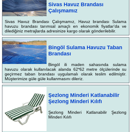
Sivas Havuz Brandası
Çalışmamız
Sivas Havuz Brandası Çalışmamız, Havuz brandası Sulama
havuzu brandası tarımsal amaçlı en ekonomik fiyatlar'da ve
dilediğiniz metrajlarda adresinize kargo olarak gönderilebilir.
Bingöl Sulama Havuzu Taban
Brandası
Bingöl ili maden sahasında sulama
havuzu olarak kullanılacak alanda 62*62 metre ölçülerinde su
geçirmez taban brandası uygulamalı olarak teslim edilmiştir.
Müşterimize güle güle kullanmasını dileriz.
Şezlong Minderi Katlanabilir
Şezlong Minderi Kılıfı
Şezlong Minderi Katlanabilir Şezlong
Minderi Kılıfı