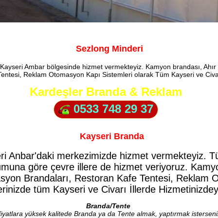
Sezlong Minderi
 Kayseri Ambar bölgesinde hizmet vermekteyiz. Kamyon brandası, Ahır
Tentesi, Reklam Otomasyon Kapı Sistemleri olarak Tüm Kayseri ve Civarı
Kardeşler Branda & Reklam
0533 748 29 37
Kayseri Branda
i Anbar'daki merkezimizde hizmet vermekteyiz. Tüm 
urumuna göre çevre illere de hizmet veriyoruz. Kam
asyon Brandaları, Restoran Kafe Tentesi, Reklam 
lerinizde tüm Kayseri ve Civarı İllerde Hizmetinizdey
Branda/Tente
iyatlara yüksek kalitede Branda ya da Tente almak, yaptırmak isterseniz