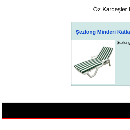
Öz Kardeşler 
Şezlong Minderi Katlan
Şezlong 