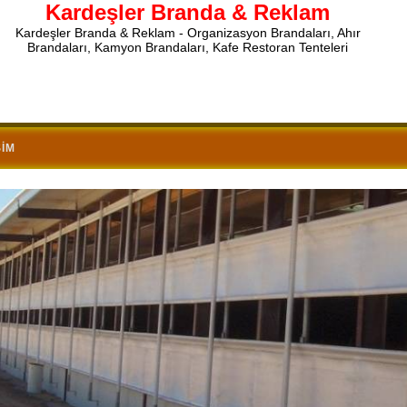
Kardeşler Branda & Reklam
Kardeşler Branda & Reklam - Organizasyon Brandaları, Ahır
Brandaları, Kamyon Brandaları, Kafe Restoran Tenteleri
ŞIM