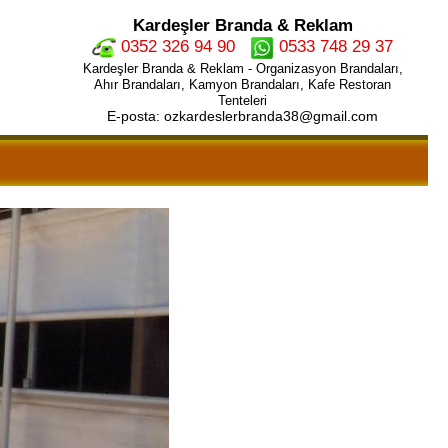
Kardeşler Branda & Reklam
0352 326 94 90
0533 748 29 37
Kardeşler Branda & Reklam - Organizasyon Brandaları,
Ahır Brandaları, Kamyon Brandaları, Kafe Restoran
Tenteleri
E-posta: ozkardeslerbranda38@gmail.com