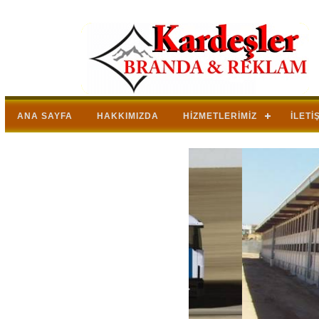
ANA SAYFA
HAKKIMIZDA
HIZMETLERIMIZ
İLETI