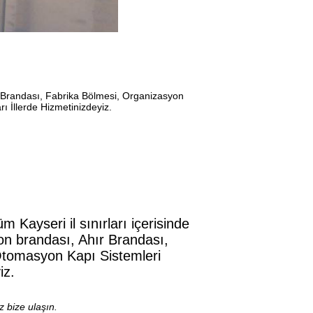
 Brandası, Fabrika Bölmesi, Organizasyon
 İllerde Hizmetinizdeyiz.
Kayseri il sınırları içerisinde
yon brandası, Ahır Brandası,
Otomasyon Kapı Sistemleri
iz.
 bize ulaşın.