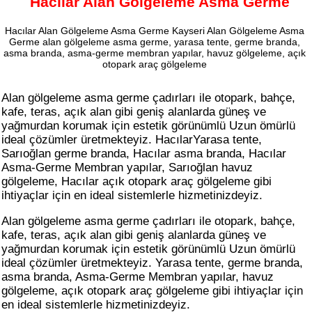
Hacılar Alan Gölgeleme Asma Germe
Hacılar Alan Gölgeleme Asma Germe Kayseri Alan Gölgeleme Asma
Germe alan gölgeleme asma germe, yarasa tente, germe branda,
asma branda, asma-germe membran yapılar, havuz gölgeleme, açık
otopark araç gölgeleme
Alan gölgeleme asma germe çadırları ile otopark, bahçe,
kafe, teras, açık alan gibi geniş alanlarda güneş ve
yağmurdan korumak için estetik görünümlü Uzun ömürlü
ideal çözümler üretmekteyiz. HacılarYarasa tente,
Sarıoğlan germe branda, Hacılar asma branda, Hacılar
Asma-Germe Membran yapılar, Sarıoğlan havuz
gölgeleme, Hacılar açık otopark araç gölgeleme gibi
ihtiyaçlar için en ideal sistemlerle hizmetinizdeyiz.
Alan gölgeleme asma germe çadırları ile otopark, bahçe,
kafe, teras, açık alan gibi geniş alanlarda güneş ve
yağmurdan korumak için estetik görünümlü Uzun ömürlü
ideal çözümler üretmekteyiz. Yarasa tente, germe branda,
asma branda, Asma-Germe Membran yapılar, havuz
gölgeleme, açık otopark araç gölgeleme gibi ihtiyaçlar için
en ideal sistemlerle hizmetinizdeyiz.