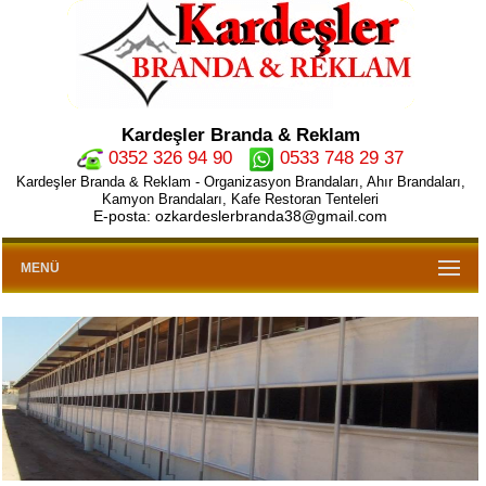
Kardeşler Branda & Reklam
0352 326 94 90
0533 748 29 37
Kardeşler Branda & Reklam - Organizasyon Brandaları, Ahır Brandaları,
Kamyon Brandaları, Kafe Restoran Tenteleri
E-posta: ozkardeslerbranda38@gmail.com
MENÜ