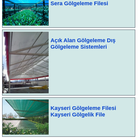
Sera Gölgeleme Filesi
Açık Alan Gölgeleme Dış
Gölgeleme Sistemleri
Kayseri Gölgeleme Filesi
Kayseri Gölgelik File