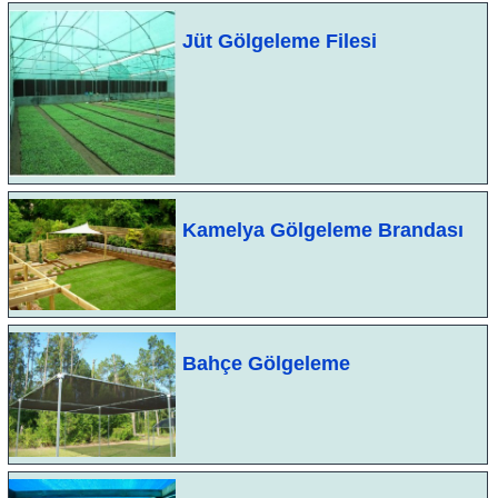
Jüt Gölgeleme Filesi
Kamelya Gölgeleme Brandası
Bahçe Gölgeleme